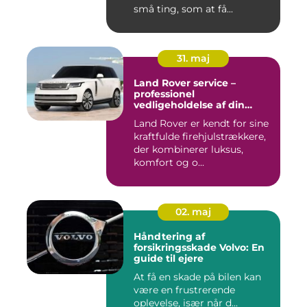
små ting, som at få...
31. maj
Land Rover service –
professionel
vedligeholdelse af din
firehjulstrækker
Land Rover er kendt for sine
kraftfulde firehjulstrækkere,
der kombinerer luksus,
komfort og o...
02. maj
Håndtering af
forsikringsskade Volvo: En
guide til ejere
At få en skade på bilen kan
være en frustrerende
oplevelse, især når d...