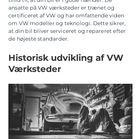
tillid til, at din bil er i gode hænder. De
ansatte på VW værksteder er trænet og
certificeret af VW og har omfattende viden
om VW modeller og teknologi. Dette sikrer,
at din bil bliver serviceret og repareret efter
de højeste standarder.
Historisk udvikling af VW
Værksteder