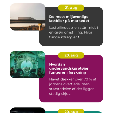
21. aug
De mest miljøvenlige
lastbiler på markedet
Lastbilindustrien står midt i
en grøn omstilling. Hvor
tunge køretøjer ti...
20. aug
Hvordan
undervandskøretøjer
fungerer i forskning
Havet dækker over 70 % af
jordens overflade, men
størstedelen af det ligger
stadig skju...
20. aug