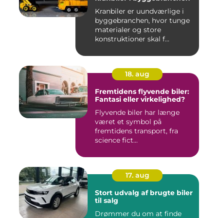
Kranbiler er uundværlige i
byggebranchen, hvor tunge
materialer og store
konstruktioner skal f...
18. aug
Fremtidens flyvende biler:
Fantasi eller virkelighed?
Flyvende biler har længe
været et symbol på
fremtidens transport, fra
science fict...
17. aug
Stort udvalg af brugte biler
til salg
Drømmer du om at finde