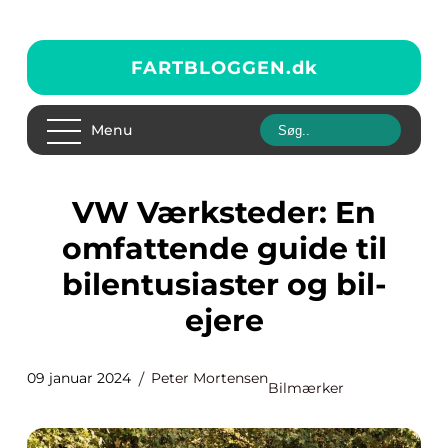
FARTBLOGGEN.
dk
Menu
VW Værksteder: En
omfattende guide til
bilentusiaster og bil-
ejere
09 januar 2024
Peter Mortensen
Bilmærker