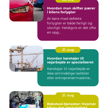
Hvordan man skifter pærer
i bilens forlygter
At køre med defekte
forlygter er både farligt og
ulovligt. Heldigvis er det ofte
en opg...
21. aug
Hvordan køretøjer til
vejarbejde er specialiseret
Køretøjer til vejarbejde er
ikke almindelige lastbiler
eller entreprenørmaskine...
21. aug
Robotaxi-tjenester: Hvornår
bliver det almindeligt?