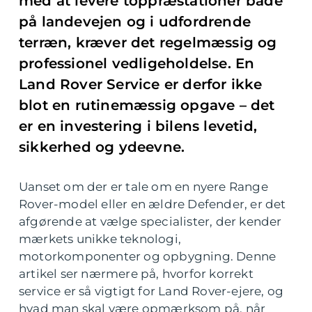
med at levere toppræstationer både
på landevejen og i udfordrende
terræn, kræver det regelmæssig og
professionel vedligeholdelse. En
Land Rover Service er derfor ikke
blot en rutinemæssig opgave – det
er en investering i bilens levetid,
sikkerhed og ydeevne.
Uanset om der er tale om en nyere Range
Rover-model eller en ældre Defender, er det
afgørende at vælge specialister, der kender
mærkets unikke teknologi,
motorkomponenter og opbygning. Denne
artikel ser nærmere på, hvorfor korrekt
service er så vigtigt for Land Rover-ejere, og
hvad man skal være opmærksom på, når