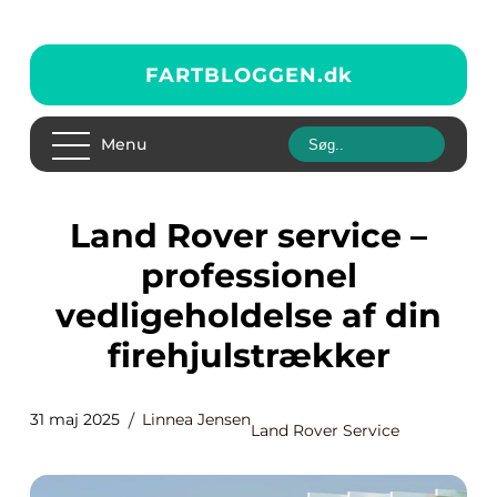
FARTBLOGGEN.
dk
Menu
Land Rover service –
professionel
vedligeholdelse af din
firehjulstrækker
31 maj 2025
Linnea Jensen
Land Rover Service