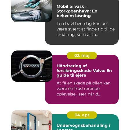
Mobil bilvask i
Storkøbenhavn: En
bekvem løsning
I en travl hverdag kan det
være svært at finde tid til de
små ting, som at få...
02. maj
Håndtering af
forsikringsskade Volvo: En
guide til ejere
At få en skade på bilen kan
være en frustrerende
oplevelse, især når d...
04. apr
Undervognsbehandling i