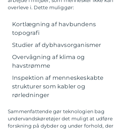
arbejde i miljøer, som mennesker ikke kan
overleve i. Dette muliggør:
Kortlægning af havbundens
topografi
Studier af dybhavsorganismer
Overvågning af klima og
havstrømme
Inspektion af menneskeskabte
strukturer som kabler og
rørledninger
Sammenfattende gør teknologien bag
undervandskøretøjer det muligt at udføre
forskning på dybder og under forhold, der