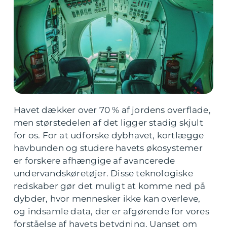
Havet dækker over 70 % af jordens overflade,
men størstedelen af det ligger stadig skjult
for os. For at udforske dybhavet, kortlægge
havbunden og studere havets økosystemer
er forskere afhængige af avancerede
undervandskøretøjer. Disse teknologiske
redskaber gør det muligt at komme ned på
dybder, hvor mennesker ikke kan overleve,
og indsamle data, der er afgørende for vores
forståelse af havets betydning. Uanset om