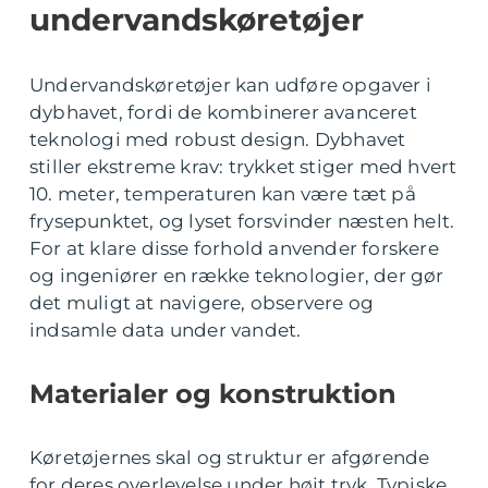
undervandskøretøjer
Undervandskøretøjer kan udføre opgaver i
dybhavet, fordi de kombinerer avanceret
teknologi med robust design. Dybhavet
stiller ekstreme krav: trykket stiger med hvert
10. meter, temperaturen kan være tæt på
frysepunktet, og lyset forsvinder næsten helt.
For at klare disse forhold anvender forskere
og ingeniører en række teknologier, der gør
det muligt at navigere, observere og
indsamle data under vandet.
Materialer og konstruktion
Køretøjernes skal og struktur er afgørende
for deres overlevelse under højt tryk. Typiske