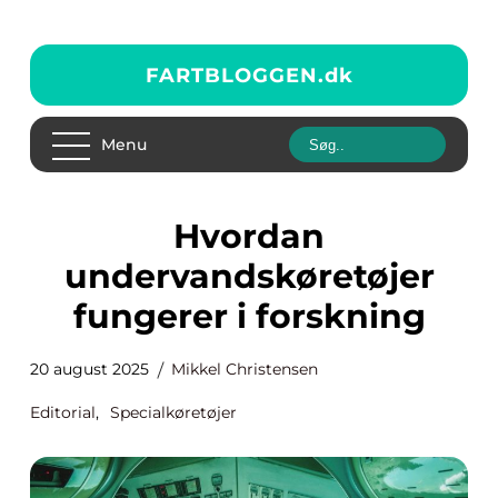
FARTBLOGGEN.
dk
Menu
Hvordan
undervandskøretøjer
fungerer i forskning
20 august 2025
Mikkel Christensen
Editorial
,
Specialkøretøjer