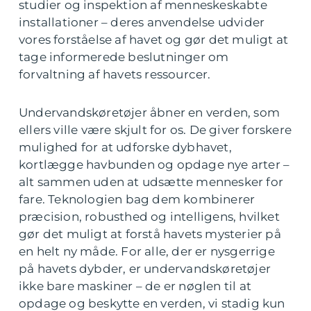
studier og inspektion af menneskeskabte
installationer – deres anvendelse udvider
vores forståelse af havet og gør det muligt at
tage informerede beslutninger om
forvaltning af havets ressourcer.
Undervandskøretøjer åbner en verden, som
ellers ville være skjult for os. De giver forskere
mulighed for at udforske dybhavet,
kortlægge havbunden og opdage nye arter –
alt sammen uden at udsætte mennesker for
fare. Teknologien bag dem kombinerer
præcision, robusthed og intelligens, hvilket
gør det muligt at forstå havets mysterier på
en helt ny måde. For alle, der er nysgerrige
på havets dybder, er undervandskøretøjer
ikke bare maskiner – de er nøglen til at
opdage og beskytte en verden, vi stadig kun