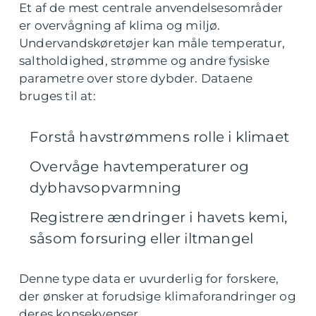
Et af de mest centrale anvendelsesområder
er overvågning af klima og miljø.
Undervandskøretøjer kan måle temperatur,
saltholdighed, strømme og andre fysiske
parametre over store dybder. Dataene
bruges til at:
Forstå havstrømmens rolle i klimaet
Overvåge havtemperaturer og
dybhavsopvarmning
Registrere ændringer i havets kemi,
såsom forsuring eller iltmangel
Denne type data er uvurderlig for forskere,
der ønsker at forudsige klimaforandringer og
deres konsekvenser.