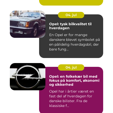
uoversk...
04. jul
Opel: tysk bilkvalitet til
hverdagen
En Opel er for mange
danskere blevet symbolet på
en pålidelig hverdagsbil, der
bare fung...
04. jul
Opel: en folkekær bil med
fokus på komfort, økonomi
og sikkerhed
Opel har i årtier været en
fast del af hverdagen for
danske bilister. Fra de
klassiske f...