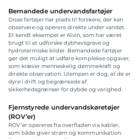
Bemandede undervandsfartøjer
Disse fartøjer har plads til forskere, der kan
observere og operere direkte under vandet.
Et kendt eksempel er Alvin, som har været
brugt til at udforske dybhavsgrave og
hydrotermiske kilder. Bemandede fartøjer
gør det muligt at udføre komplekse opgaver,
som kræver menneskelig dømmekraft og
direkte observation. Ulempen er dog, at de er
dyre i drift og begrænsede af
sikkerhedsgrænser for dybde og varighed.
Fjernstyrede undervandskøretøjer
(ROV’er)
ROV’er opereres fra overfladen via kabler,
som både giver strøm og kommunikation.