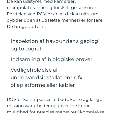
De kan udstyres med kameraer,
manipulatorarme og forskellige sensorer.
Fordelen ved ROV’er er, at de kan nå store
dybder uden at udsætte mennesker for fare.
De bruges ofte til:
Inspektion af havbundens geologi
og topografi
Indsamling af biologiske prøver
Vedligeholdelse af
undervandsinstallationer, fx
olieplatforme eller kabler
ROV’er kan tilpasses til både korte og lange
missionsvarigheder og giver forskerne
mulighed for præcise manøvrer i komplekse