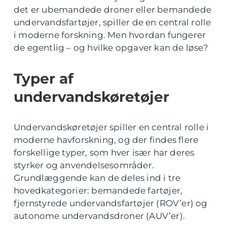
det er ubemandede droner eller bemandede
undervandsfartøjer, spiller de en central rolle
i moderne forskning. Men hvordan fungerer
de egentlig – og hvilke opgaver kan de løse?
Typer af
undervandskøretøjer
Undervandskøretøjer spiller en central rolle i
moderne havforskning, og der findes flere
forskellige typer, som hver især har deres
styrker og anvendelsesområder.
Grundlæggende kan de deles ind i tre
hovedkategorier: bemandede fartøjer,
fjernstyrede undervandsfartøjer (ROV’er) og
autonome undervandsdroner (AUV’er).