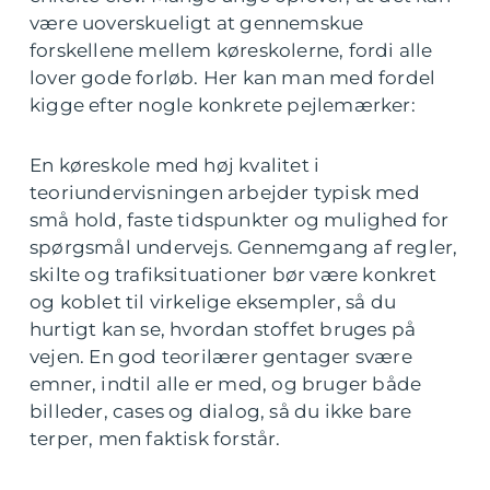
være uoverskueligt at gennemskue
forskellene mellem køreskolerne, fordi alle
lover gode forløb. Her kan man med fordel
kigge efter nogle konkrete pejlemærker:
En køreskole med høj kvalitet i
teoriundervisningen arbejder typisk med
små hold, faste tidspunkter og mulighed for
spørgsmål undervejs. Gennemgang af regler,
skilte og trafiksituationer bør være konkret
og koblet til virkelige eksempler, så du
hurtigt kan se, hvordan stoffet bruges på
vejen. En god teorilærer gentager svære
emner, indtil alle er med, og bruger både
billeder, cases og dialog, så du ikke bare
terper, men faktisk forstår.