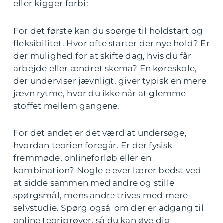
eller kigger forbi:
For det første kan du spørge til holdstart og
fleksibilitet. Hvor ofte starter der nye hold? Er
der mulighed for at skifte dag, hvis du får
arbejde eller ændret skema? En køreskole,
der underviser jævnligt, giver typisk en mere
jævn rytme, hvor du ikke når at glemme
stoffet mellem gangene.
For det andet er det værd at undersøge,
hvordan teorien foregår. Er der fysisk
fremmøde, onlineforløb eller en
kombination? Nogle elever lærer bedst ved
at sidde sammen med andre og stille
spørgsmål, mens andre trives med mere
selvstudie. Spørg også, om der er adgang til
online teoriprøver, så du kan øve dig