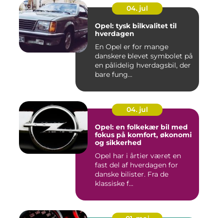
04. jul
Opel: tysk bilkvalitet til
hverdagen
En Opel er for mange
danskere blevet symbolet på
en pålidelig hverdagsbil, der
bare fung...
04. jul
Opel: en folkekær bil med
fokus på komfort, økonomi
og sikkerhed
Opel har i årtier været en
fast del af hverdagen for
danske bilister. Fra de
klassiske f...