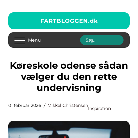
FARTBLOGGEN.
dk
Menu
Køreskole odense sådan
vælger du den rette
undervisning
01 februar 2026
Mikkel Christensen
Inspiration