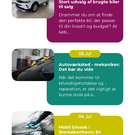
Stort udvalg af brugte biler
til salg
Drømmer du om at finde
den perfekte bil, der passer
til din livsstil og budget? At
køb...
05. jul
Autoværksted - mekaniker:
Det bør du vide
Når det kommer til
bilvedligeholdelse og -
reparation, er det vigtigt at
kunne stole på e...
04. jul
Mobil bilvask i
Storkøbenhavn: En