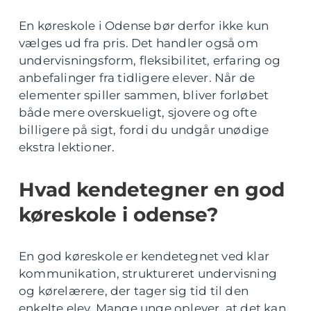
En køreskole i Odense bør derfor ikke kun
vælges ud fra pris. Det handler også om
undervisningsform, fleksibilitet, erfaring og
anbefalinger fra tidligere elever. Når de
elementer spiller sammen, bliver forløbet
både mere overskueligt, sjovere og ofte
billigere på sigt, fordi du undgår unødige
ekstra lektioner.
Hvad kendetegner en god
køreskole i odense?
En god køreskole er kendetegnet ved klar
kommunikation, struktureret undervisning
og kørelærere, der tager sig tid til den
enkelte elev. Mange unge oplever, at det kan