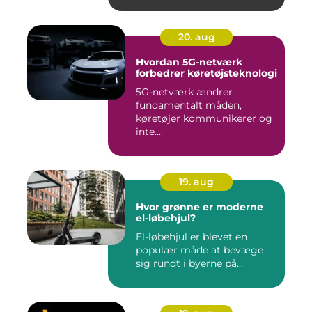
20. aug
Hvordan 5G-netværk
forbedrer køretøjsteknologi
5G-netværk ændrer
fundamentalt måden,
køretøjer kommunikerer og
inte...
19. aug
Hvor grønne er moderne
el-løbehjul?
El-løbehjul er blevet en
populær måde at bevæge
sig rundt i byerne på...