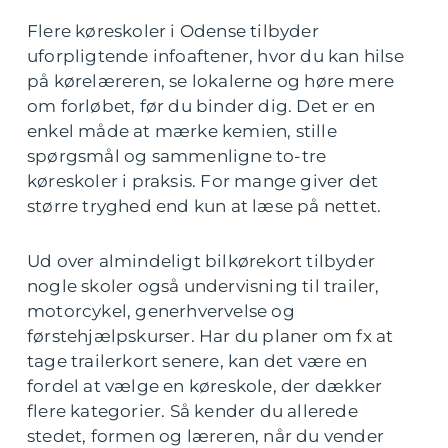
Flere køreskoler i Odense tilbyder
uforpligtende infoaftener, hvor du kan hilse
på kørelæreren, se lokalerne og høre mere
om forløbet, før du binder dig. Det er en
enkel måde at mærke kemien, stille
spørgsmål og sammenligne to-tre
køreskoler i praksis. For mange giver det
større tryghed end kun at læse på nettet.
Ud over almindeligt bilkørekort tilbyder
nogle skoler også undervisning til trailer,
motorcykel, generhvervelse og
førstehjælpskurser. Har du planer om fx at
tage trailerkort senere, kan det være en
fordel at vælge en køreskole, der dækker
flere kategorier. Så kender du allerede
stedet, formen og læreren, når du vender