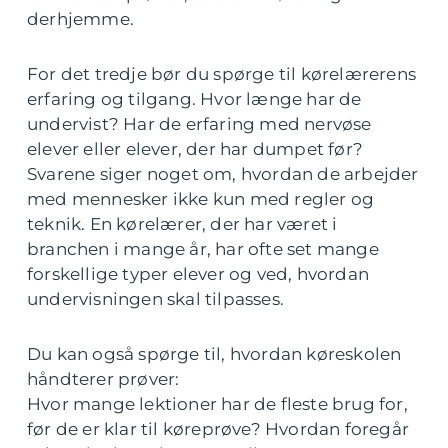
derhjemme.
For det tredje bør du spørge til kørelærerens
erfaring og tilgang. Hvor længe har de
undervist? Har de erfaring med nervøse
elever eller elever, der har dumpet før?
Svarene siger noget om, hvordan de arbejder
med mennesker ikke kun med regler og
teknik. En kørelærer, der har været i
branchen i mange år, har ofte set mange
forskellige typer elever og ved, hvordan
undervisningen skal tilpasses.
Du kan også spørge til, hvordan køreskolen
håndterer prøver:
Hvor mange lektioner har de fleste brug for,
før de er klar til køreprøve? Hvordan foregår