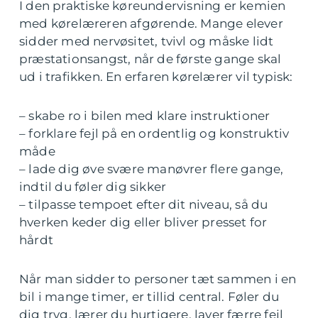
I den praktiske køreundervisning er kemien
med kørelæreren afgørende. Mange elever
sidder med nervøsitet, tvivl og måske lidt
præstationsangst, når de første gange skal
ud i trafikken. En erfaren kørelærer vil typisk:
– skabe ro i bilen med klare instruktioner
– forklare fejl på en ordentlig og konstruktiv
måde
– lade dig øve svære manøvrer flere gange,
indtil du føler dig sikker
– tilpasse tempoet efter dit niveau, så du
hverken keder dig eller bliver presset for
hårdt
Når man sidder to personer tæt sammen i en
bil i mange timer, er tillid central. Føler du
dig tryg, lærer du hurtigere, laver færre fejl