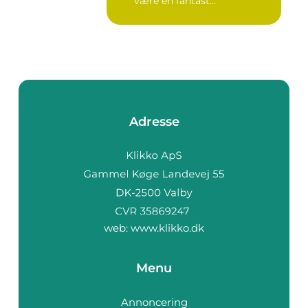
være en fantast...
Adresse
web:
www.klikko.dk
Menu
Annoncering