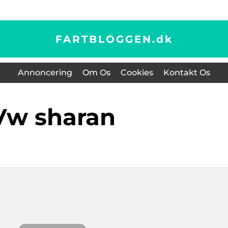
FARTBLOGGEN.
dk
Annoncering
Om Os
Cookies
Kontakt Os
vw sharan