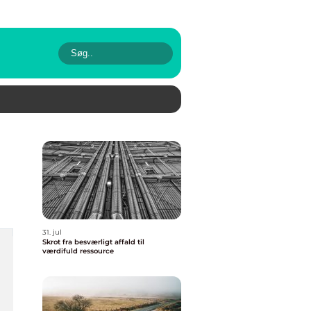
31. jul
Skrot fra besværligt affald til
værdifuld ressource