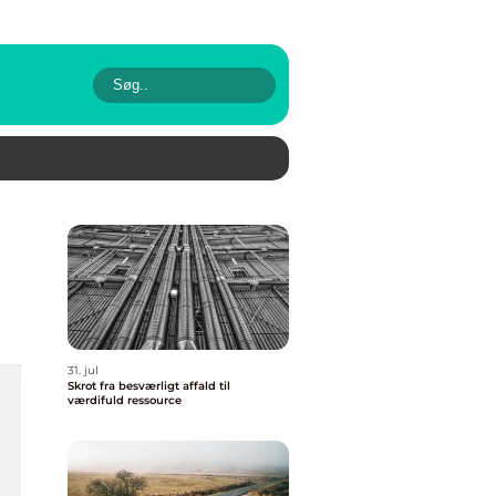
31. jul
Skrot fra besværligt affald til
værdifuld ressource