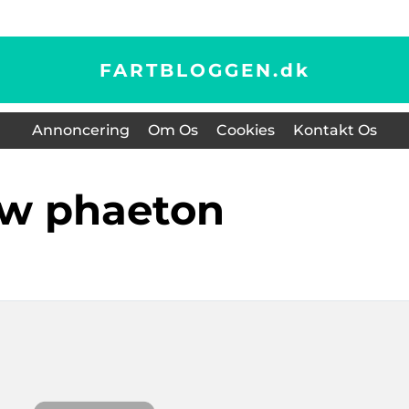
FARTBLOGGEN.
dk
Annoncering
Om Os
Cookies
Kontakt Os
vw phaeton