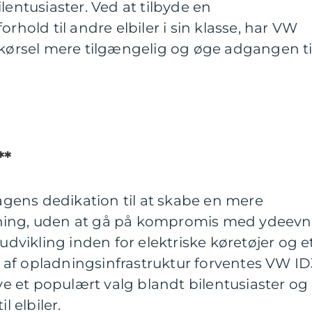
lentusiaster. Ved at tilbyde en
orhold til andre elbiler i sin klasse, har VW
 kørsel mere tilgængelig og øge adgangen ti
**
ens dedikation til at skabe en mere
ning, uden at gå på kompromis med ydeev
 udvikling inden for elektriske køretøjer og e
af opladningsinfrastruktur forventes VW ID
ive et populært valg blandt bilentusiaster og
l elbiler.