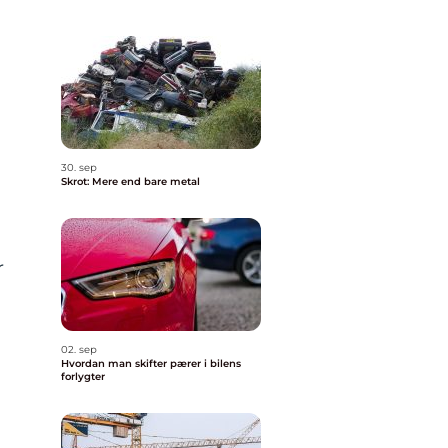
30. sep
Skrot: Mere end bare metal
r
02. sep
Hvordan man skifter pærer i bilens
forlygter