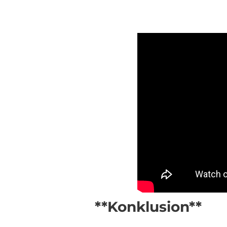
**Konklusion**