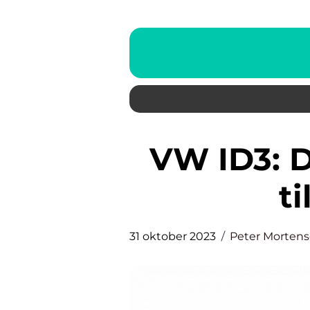
VW ID3: Den innovative elbil
t
31 oktober 2023
Peter Morten