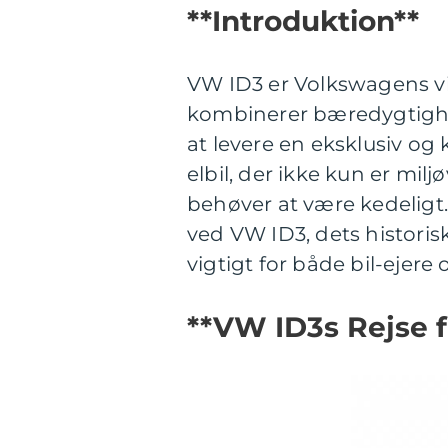
**Introduktion**
VW ID3 er Volkswagens vi
kombinerer bæredygtighe
at levere en eksklusiv o
elbil, der ikke kun er milj
behøver at være kedeligt.
ved VW ID3, dets historisk
vigtigt for både bil-ejere 
**VW ID3s Rejse f