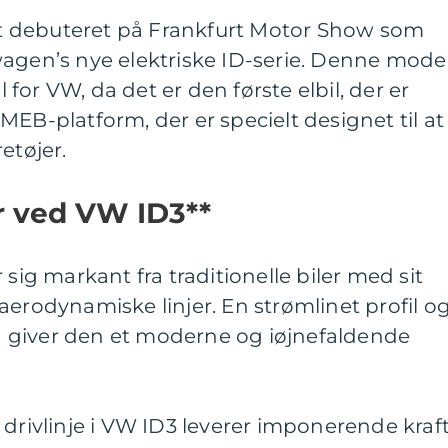
elt debuteret på Frankfurt Motor Show som
wagen’s nye elektriske ID-serie. Denne mode
or VW, da det er den første elbil, der er
MEB-platform, der er specielt designet til at
etøjer.
r ved VW ID3**
 sig markant fra traditionelle biler med sit
aerodynamiske linjer. En strømlinet profil o
ign giver den et moderne og iøjnefaldende
 drivlinje i VW ID3 leverer imponerende kraf