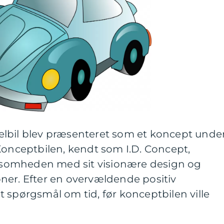
lbil blev præsenteret som et koncept unde
Konceptbilen, kendt som I.D. Concept,
somheden med sit visionære design og
ner. Efter en overvældende positiv
 spørgsmål om tid, før konceptbilen ville