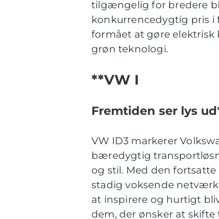
tilgængelig for bredere bi
konkurrencedygtig pris i f
formået at gøre elektrisk
grøn teknologi.
**VW I
Fremtiden ser lys ud
VW ID3 markerer Volkswag
bæredygtig transportløs
og stil. Med den fortsatte
stadig voksende netværk 
at inspirere og hurtigt bl
dem, der ønsker at skifte ti