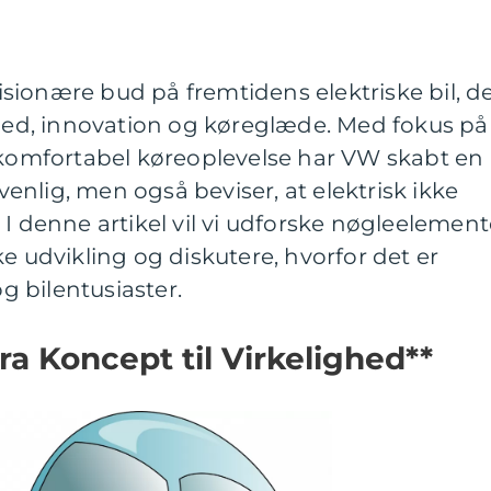
sionære bud på fremtidens elektriske bil, d
d, innovation og køreglæde. Med fokus på
g komfortabel køreoplevelse har VW skabt en
øvenlig, men også beviser, at elektrisk ikke
 I denne artikel vil vi udforske nøgleelement
e udvikling og diskutere, hvorfor det er
og bilentusiaster.
ra Koncept til Virkelighed**