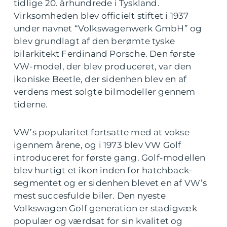
tidlige 20. århundrede i Tyskland.
Virksomheden blev officielt stiftet i 1937
under navnet “Volkswagenwerk GmbH” og
blev grundlagt af den berømte tyske
bilarkitekt Ferdinand Porsche. Den første
VW-model, der blev produceret, var den
ikoniske Beetle, der sidenhen blev en af
verdens mest solgte bilmodeller gennem
tiderne.
VW’s popularitet fortsatte med at vokse
igennem årene, og i 1973 blev VW Golf
introduceret for første gang. Golf-modellen
blev hurtigt et ikon inden for hatchback-
segmentet og er sidenhen blevet en af VW’s
mest succesfulde biler. Den nyeste
Volkswagen Golf generation er stadigvæk
populær og værdsat for sin kvalitet og