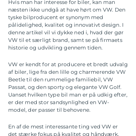
Hvis man har interesse for biler, kan man
næsten ikke undgå at have hørt om VW. Den
tyske bilproducent er synonym med
pålidelighed, kvalitet og innovativt design. I
denne artikel vil vi dykke ned i, hvad der gør
VW til et særligt brand, samt se på firmaets
historie og udvikling gennem tiden.
VW er kendt for at producere et bredt udvalg
af biler, lige fra den lille og charmerende VW
Beetle til den rummelige familiebil, VW
Passat, og den sporty og elegante VW Golf.
Uanset hvilken type bil man er på udkig efter,
er der med stor sandsynlighed en VW-
model, der passer til behovene.
En af de mest interessante ting ved VW er
det stærke fokus på kvalitet og håndværk.