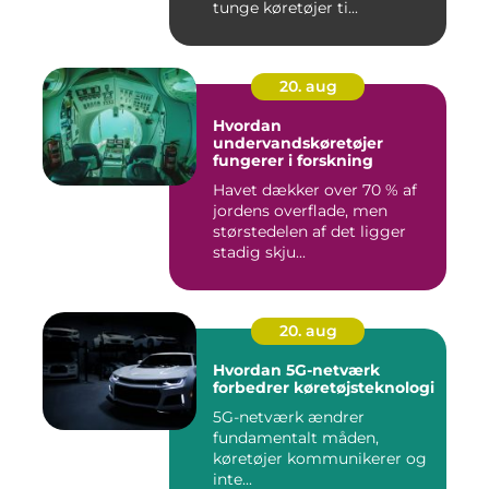
tunge køretøjer ti...
20. aug
Hvordan
undervandskøretøjer
fungerer i forskning
Havet dækker over 70 % af
jordens overflade, men
størstedelen af det ligger
stadig skju...
20. aug
Hvordan 5G-netværk
forbedrer køretøjsteknologi
5G-netværk ændrer
fundamentalt måden,
køretøjer kommunikerer og
inte...