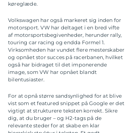
køreglæde.
Volkswagen har også markeret sig inden for
motorsport. VW har deltaget i en bred vifte
af motorsportsbegivenheder, herunder rally,
touring car racing og endda Formel 1.
Virksomheden har vundet flere mesterskaber
og opnået stor succes på racerbanen, hvilket
også har bidraget til det imponerende
image, som VW har opnået blandt
bilentusiaster.
For at opnå større sandsynlighed for at blive
vist som et featured snippet på Google er det
vigtigt at strukturere teksten korrekt. Sikre
dig, at du bruger – og H2-tags på de
relevante steder for at skabe en klar
hierarkisk struktur i teksten. Et godt