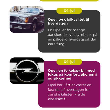
04. jul
Opel: tysk bilkvalitet til
hverdagen
En Opel er for mange
danskere blevet symbolet på
en pålidelig hverdagsbil, der
bare fung...
04. jul
Opel: en folkekær bil med
fokus på komfort, økonomi
og sikkerhed
Opel har i årtier været en
fast del af hverdagen for
danske bilister. Fra de
klassiske f...