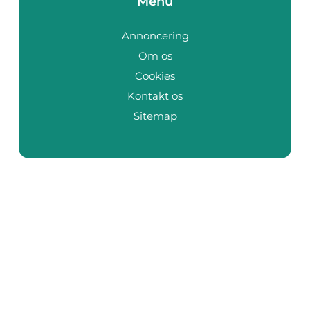
Menu
Annoncering
Om os
Cookies
Kontakt os
Sitemap