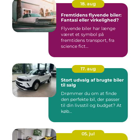
18. aug
Fremtidens flyvende biler:
Fantasi eller virkelighed?
Flyvende biler har længe
været et symbol på
fremtidens transport, fra
science fict...
17. aug
Stort udvalg af brugte biler
til salg
Drømmer du om at finde
den perfekte bil, der passer
til din livsstil og budget? At
køb...
05. jul