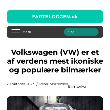
FARTBLOGGEN.
dk
Menu
Volkswagen (VW) er et
af verdens mest ikoniske
og populære bilmærker
29 oktober 2023
Peter Mortensen
Bilmærker