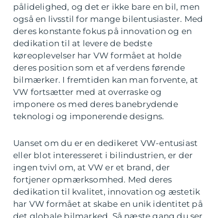
pålidelighed, og det er ikke bare en bil, men
også en livsstil for mange bilentusiaster. Med
deres konstante fokus på innovation og en
dedikation til at levere de bedste
køreoplevelser har VW formået at holde
deres position som et af verdens førende
bilmærker. I fremtiden kan man forvente, at
VW fortsætter med at overraske og
imponere os med deres banebrydende
teknologi og imponerende designs.
Uanset om du er en dedikeret VW-entusiast
eller blot interesseret i bilindustrien, er der
ingen tvivl om, at VW er et brand, der
fortjener opmærksomhed. Med deres
dedikation til kvalitet, innovation og æstetik
har VW formået at skabe en unik identitet på
det globale bilmarked. Så næste gang du ser