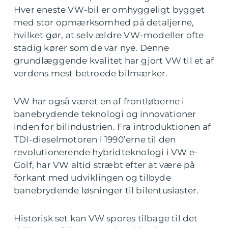
Hver eneste VW-bil er omhyggeligt bygget
med stor opmærksomhed på detaljerne,
hvilket gør, at selv ældre VW-modeller ofte
stadig kører som de var nye. Denne
grundlæggende kvalitet har gjort VW til et af
verdens mest betroede bilmærker.
VW har også været en af frontløberne i
banebrydende teknologi og innovationer
inden for bilindustrien. Fra introduktionen af
TDI-dieselmotoren i 1990’erne til den
revolutionerende hybridteknologi i VW e-
Golf, har VW altid stræbt efter at være på
forkant med udviklingen og tilbyde
banebrydende løsninger til bilentusiaster.
Historisk set kan VW spores tilbage til det