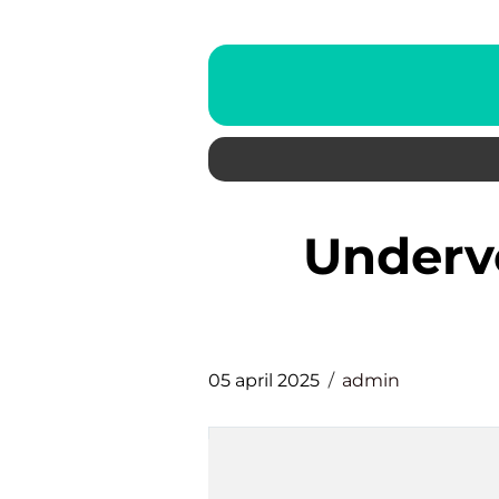
undervognsbehandling
05 april 2025
admin