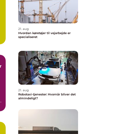
21. aug
Hvordan køretøjer til vejarbejde er
specialiseret
e
r
21. aug
Robotaxi-tjenester: Hvornår bliver det
almindeligt?