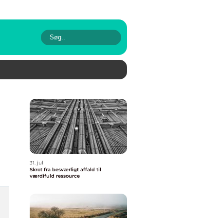
31. jul
Skrot fra besværligt affald til
værdifuld ressource