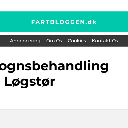
FARTBLOGGEN.
dk
Annoncering
Om Os
Cookies
Kontakt Os
Løgstør