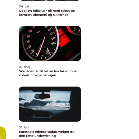
04. jul
Opel: en folkekær bil med fokus på
komfort, økonomi og sikkerhed
01. maj
Skadecenter til bil: sådan får du bilen
sikkert tilbage på vejen
01. feb
Køreskole odense sådan vælger du
den rette undervisning
: