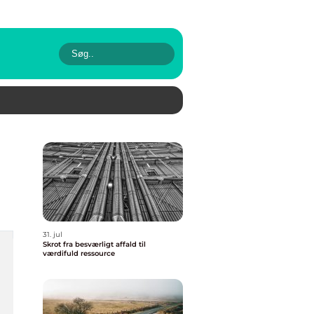
31. jul
Skrot fra besværligt affald til
værdifuld ressource