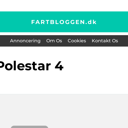
FARTBLOGGEN.
dk
Annoncering
Om Os
Cookies
Kontakt Os
Polestar 4