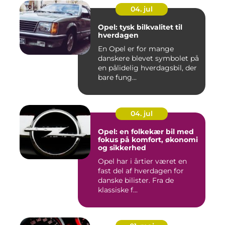
04. jul
Opel: tysk bilkvalitet til
hverdagen
En Opel er for mange
danskere blevet symbolet på
en pålidelig hverdagsbil, der
bare fung...
04. jul
Opel: en folkekær bil med
fokus på komfort, økonomi
og sikkerhed
Opel har i årtier været en
fast del af hverdagen for
danske bilister. Fra de
klassiske f...