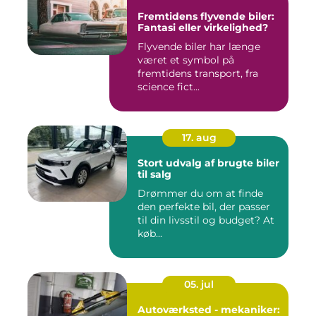
Fremtidens flyvende biler:
Fantasi eller virkelighed?
Flyvende biler har længe
været et symbol på
fremtidens transport, fra
science fict...
17. aug
Stort udvalg af brugte biler
til salg
Drømmer du om at finde
den perfekte bil, der passer
til din livsstil og budget? At
køb...
05. jul
Autoværksted - mekaniker: