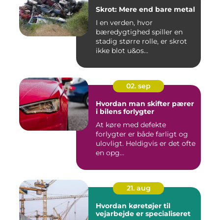
Skrot: Mere end bare metal
I en verden, hvor
bæredygtighed spiller en
stadig større rolle, er skrot
ikke blot u&os...
02. sep
Hvordan man skifter pærer
i bilens forlygter
At køre med defekte
forlygter er både farligt og
ulovligt. Heldigvis er det ofte
en opg...
21. aug
Hvordan køretøjer til
vejarbejde er specialiseret