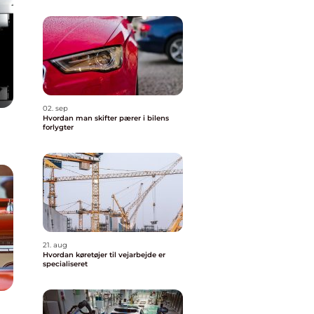
02. sep
Hvordan man skifter pærer i bilens
forlygter
21. aug
Hvordan køretøjer til vejarbejde er
specialiseret