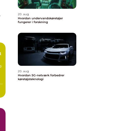
20. aug
Hvordan undervandskøretøjer
fungerer i forskning
t
e
20. aug
Hvordan 5G-netværk forbedrer
køretøjsteknologi
,