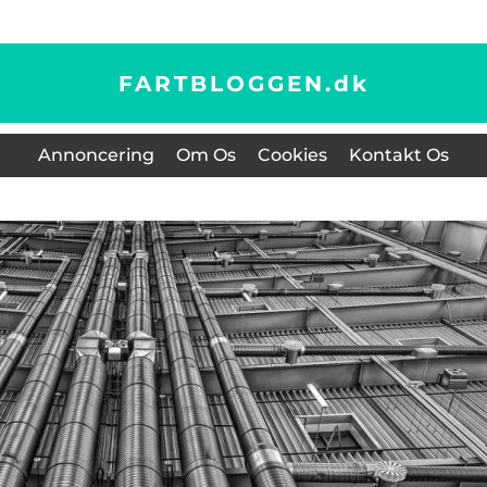
FARTBLOGGEN.
dk
Annoncering
Om Os
Cookies
Kontakt Os