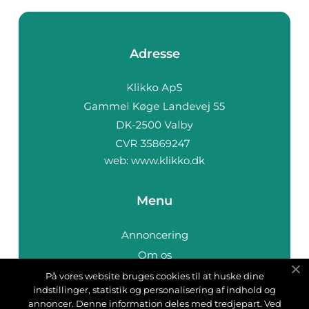
Adresse
web:
www.klikko.dk
Menu
Annoncering
Om os
Cookies
På vores website bruges cookies til at huske dine
indstillinger, statistik og personalisering af indhold og
Kontakt os
annoncer. Denne information deles med tredjepart. Ved