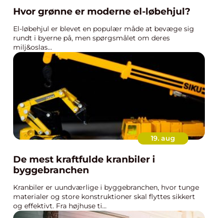
Hvor grønne er moderne el-løbehjul?
El-løbehjul er blevet en populær måde at bevæge sig
rundt i byerne på, men spørgsmålet om deres
milj&oslas...
19. aug
De mest kraftfulde kranbiler i
byggebranchen
Kranbiler er uundværlige i byggebranchen, hvor tunge
materialer og store konstruktioner skal flyttes sikkert
og effektivt. Fra højhuse ti...