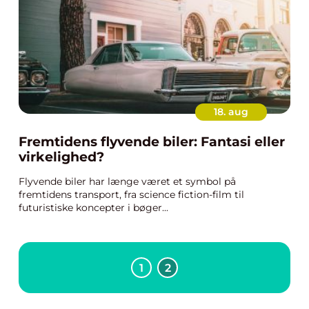
18. aug
Fremtidens flyvende biler: Fantasi eller
virkelighed?
Flyvende biler har længe været et symbol på
fremtidens transport, fra science fiction-film til
futuristiske koncepter i bøger...
1
2